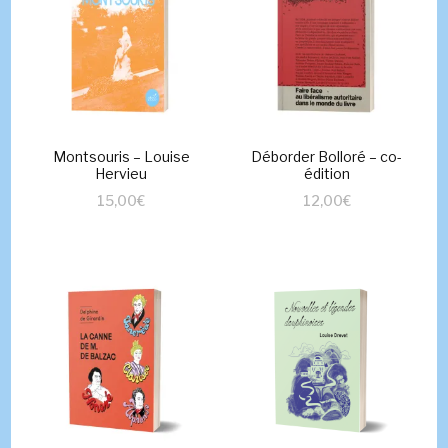
Montsouris – Louise
Déborder Bolloré – co-
Hervieu
édition
15,00
€
12,00
€