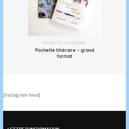
POCHETTE LITTÉRAIRE
Pochette littéraire – grand
format
[instagram-feed]