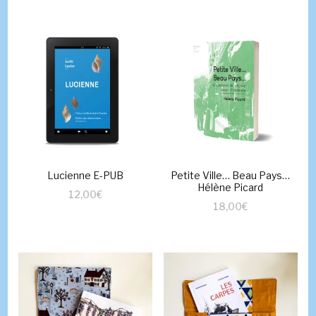
Lucienne E-PUB
Petite Ville… Beau Pays…
Hélène Picard
12,00
€
18,00
€