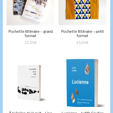
Pochette littéraire – grand
Pochette littéraire – petit
format
format
22,00
€
15,00
€