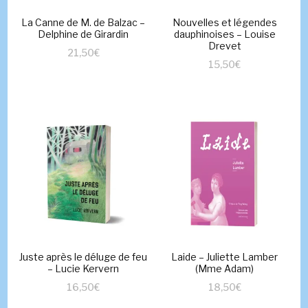
La Canne de M. de Balzac –
Nouvelles et légendes
Delphine de Girardin
dauphinoises – Louise
Drevet
21,50
€
15,50
€
Juste après le déluge de feu
Laide – Juliette Lamber
– Lucie Kervern
(Mme Adam)
16,50
€
18,50
€