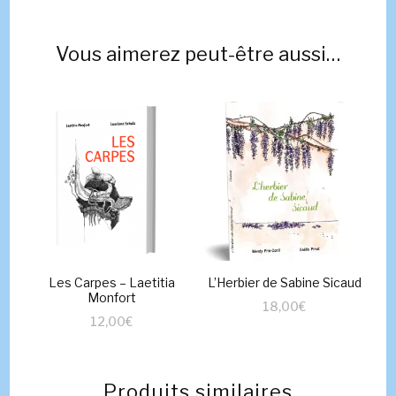
Vous aimerez peut-être aussi…
Les Carpes – Laetitia
L’Herbier de Sabine Sicaud
Monfort
18,00
€
12,00
€
Produits similaires