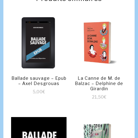
Ballade sauvage – Epub
La Canne de M. de
– Axel Desgrouas
Balzac – Delphine de
Girardin
5,00
€
21,50
€