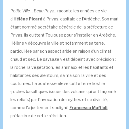
Petite Ville… Beau Pays…
raconte les années de vie
d’
Hélène Picard
à Privas, capitale de l’Ardèche. Son mari
étant nommé secrétaire générale de la préfecture de
Privas, ils quittent Toulouse pour s’installer en Ardèche.
Hélène y découvre la ville et notamment sa terre,
particulière par son aspect aride en raison d’un climat
chaud et sec. Le paysage y est dépeint avec précision ;
la roche, la végétation, les animaux et les habitants et
habitantes des alentours, sa maison, la ville et ses
coutumes. La poétesse élève cette terre hostile
(roches basaltiques issues des volcans qui ont façonné
les reliefs) par l’invocation de mythes et de divinité,
comme l’a justement souligné
Francesca Maffioli
,
préfacière de cette réédition.