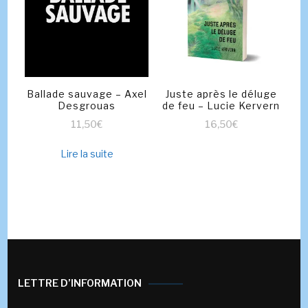
Ballade sauvage – Axel
Juste après le déluge
Desgrouas
de feu – Lucie Kervern
11,50
€
16,50
€
Lire la suite
LETTRE D’INFORMATION