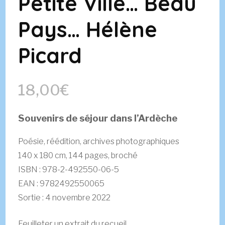
Petite Ville… Beau
Pays… Hélène
Picard
18,00
€
Souvenirs de séjour dans l’Ardèche
Poésie, réédition, archives photographiques
140 x 180 cm, 144 pages, broché
ISBN : 978-2-492550-06-5
EAN : 9782492550065
Sortie : 4 novembre 2022
Feuilleter un extrait du recueil