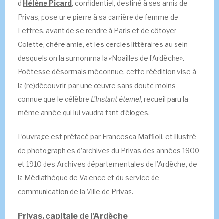
d’
Hélène Picard
, confidentiel, destiné à ses amis de
Privas, pose une pierre à sa carrière de femme de
Lettres, avant de se rendre à Paris et de côtoyer
Colette, chère amie, et les cercles littéraires au sein
desquels on la surnomma la «Noailles de l’Ardèche».
Poétesse désormais méconnue, cette réédition vise à
la (re)découvrir, par une œuvre sans doute moins
connue que le célèbre
L’Instant éternel
, recueil paru la
même année qui lui vaudra tant d’éloges.
L’ouvrage est préfacé par Francesca Maffioli, et illustré
de photographies d’archives du Privas des années 1900
et 1910 des Archives départementales de l’Ardèche, de
la Médiathèque de Valence et du service de
communication de la Ville de Privas.
Privas, capitale de l’Ardèche