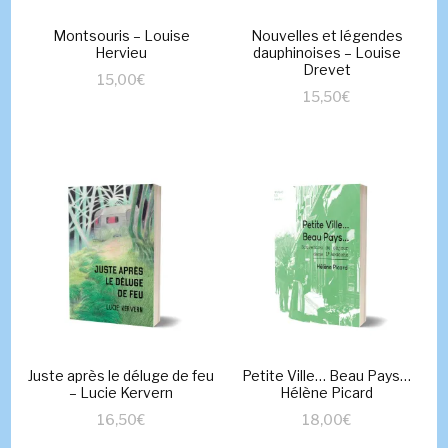
Montsouris – Louise
Nouvelles et légendes
Hervieu
dauphinoises – Louise
Drevet
15,00
€
15,50
€
Juste après le déluge de feu
Petite Ville… Beau Pays…
– Lucie Kervern
Hélène Picard
16,50
€
18,00
€