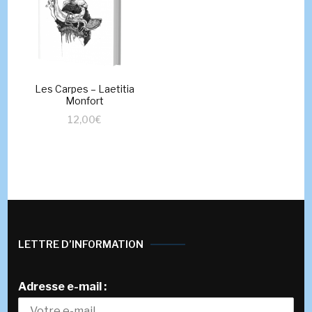
Les Carpes – Laetitia
Monfort
12,00
€
LETTRE D’INFORMATION
Adresse e-mail :