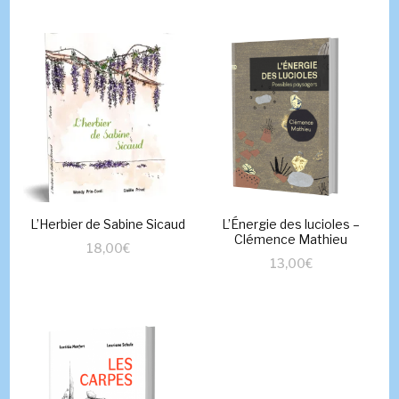
L’Herbier de Sabine Sicaud
L’Énergie des lucioles –
Clémence Mathieu
18,00
€
13,00
€