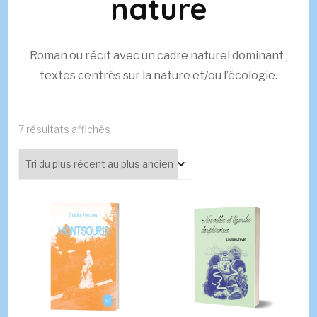
nature
Roman ou récit avec un cadre naturel dominant ;
textes centrés sur la nature et/ou l’écologie.
Trié
7 résultats affichés
du
plus
récent
au
plus
ancien