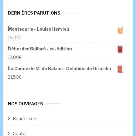
DERNIÈRES PARUTIONS
Montsouris - Louise Hervieu
15,00
€
Déborder Bolloré - co-édition
12,00
€
La Canne de M. de Balzac - Delphine de Girardin
21,50
€
NOS OUVRAGES
Beaux livres
Conte