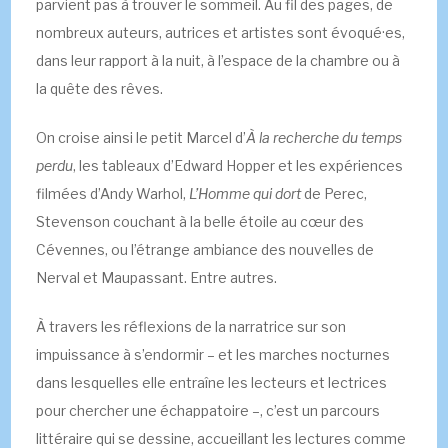
parvient pas à trouver le sommeil. Au fil des pages, de
nombreux auteurs, autrices et artistes sont évoqué·es,
dans leur rapport à la nuit, à l’espace de la chambre ou à
la quête des rêves.
On croise ainsi le petit Marcel d’
À la recherche du temps
perdu
, les tableaux d’Edward Hopper et les expériences
filmées d’Andy Warhol,
L’Homme qui dort
de Perec,
Stevenson couchant à la belle étoile au cœur des
Cévennes, ou l’étrange ambiance des nouvelles de
Nerval et Maupassant. Entre autres.
À travers les réflexions de la narratrice sur son
impuissance à s’endormir – et les marches nocturnes
dans lesquelles elle entraîne les lecteurs et lectrices
pour chercher une échappatoire –, c’est un parcours
littéraire qui se dessine, accueillant les lectures comme