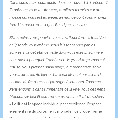
Dans quels lieux, sous quels cieux se trouve-t-il à présent ?
Tandis que vous scrutez ses paupières fermées sur un
monde qui vous est étranger, un monde dont vous ignorez
tout. Un monde vers lequel il navigue sans vous.
Si au moins vous pouviez vous volatiliser à votre tour. Vous
éclipser de vous-même. Vous laisser happer par les
songes. Fuir cet état de veille dont vous êtes prisonnière
sans savoir pourquoi. L’accès vers le grand large vous est
refusé. Vous piétinez sur la plage, le marchand de sable
vous a ignorée. Au loin les bateaux glissent paisibles à la
surface de l’eau, un seul passager à leur bord. Tous ces
gens endormis dans l’immensité de la ville. Tous ces gens
étendus sur leur lit comme sur un radeau tissé de visions.
«
Le lit est l’espace individuel par excellence, l’espace
élémentaire du corps (le lit-monade), celui que même