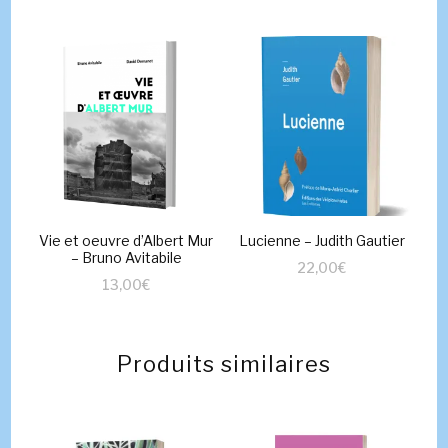
Vie et oeuvre d’Albert Mur
Lucienne – Judith Gautier
– Bruno Avitabile
22,00
€
13,00
€
Produits similaires