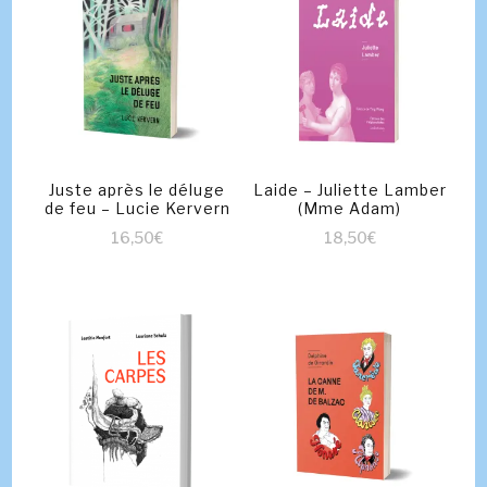
Juste après le déluge
Laide – Juliette Lamber
de feu – Lucie Kervern
(Mme Adam)
16,50
€
18,50
€