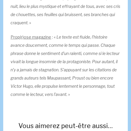
nuit, lieu le plus mystique et effrayant de tous, avec ses cris
de chouettes, ses feuilles qui bruissent, ses branches qui
craquent
. »
Prop(r)ose magazine
: «
Le texte est fluide, l’histoire
avance doucement, comme le temps qui passe. Chaque
phrase donne le sentiment d’un ralenti, comme si le lecteur
vivait la longue insomnie de la protagoniste. Pour autant, il
n’y a jamais de stagnation. S’appuyant sur les citations de
grands auteurs tels Maupassant, Proust ou bien encore
Victor Hugo, elle propulse lentement le personnage, tout
comme le lecteur, vers l’avant
. »
Vous aimerez peut-être aussi…