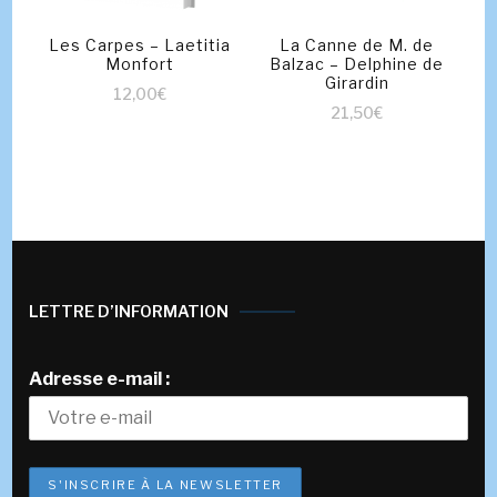
Les Carpes – Laetitia
La Canne de M. de
Monfort
Balzac – Delphine de
Girardin
12,00
€
21,50
€
LETTRE D’INFORMATION
Adresse e-mail :