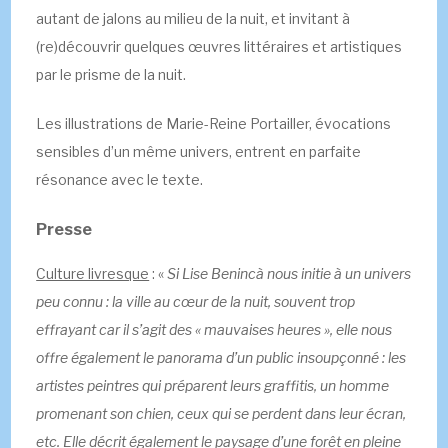
autant de jalons au milieu de la nuit, et invitant à
(re)découvrir quelques œuvres littéraires et artistiques
par le prisme de la nuit.
Les illustrations de Marie-Reine Portailler, évocations
sensibles d’un même univers, entrent en parfaite
résonance avec le texte.
Presse
Culture livresque
: «
Si Lise Benincà nous initie à un univers
peu connu : la ville au cœur de la nuit, souvent trop
effrayant car il s’agit des « mauvaises heures », elle nous
offre également le panorama d’un public insoupçonné : les
artistes peintres qui préparent leurs graffitis, un homme
promenant son chien, ceux qui se perdent dans leur écran,
etc. Elle décrit également le paysage d’une forêt en pleine