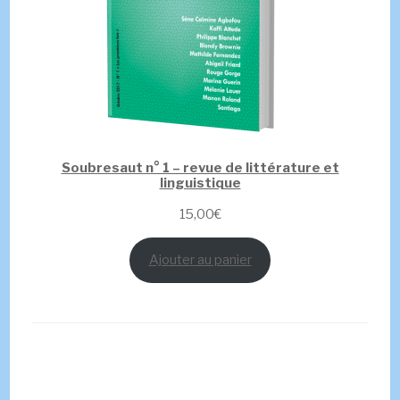
Soubresaut n° 1 – revue de littérature et
linguistique
15,00
€
Ajouter au panier