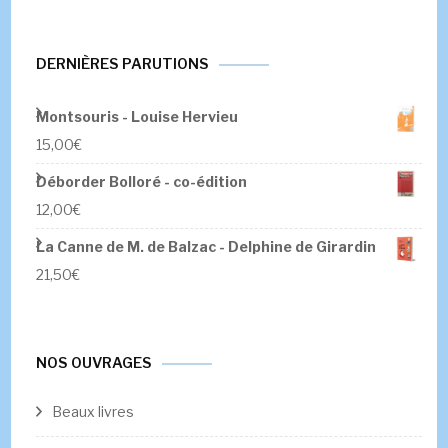
DERNIÈRES PARUTIONS
Montsouris - Louise Hervieu
15,00
€
Déborder Bolloré - co-édition
12,00
€
La Canne de M. de Balzac - Delphine de Girardin
21,50
€
NOS OUVRAGES
Beaux livres