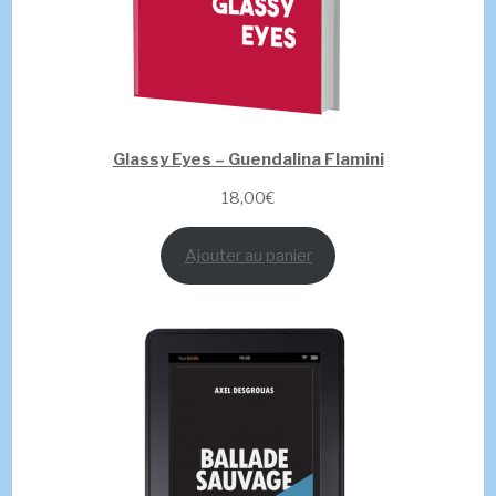
Glassy Eyes – Guendalina Flamini
18,00
€
Ajouter au panier