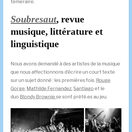
téméraire.
Soubresaut
, revue
musique, littérature et
linguistique
Nous avons demandé à des artistes de la musique
que nous affectionnons d’écrire un court texte
sur un sujet donné : les premières fois.
Rouge
Gorge
,
Mathilde Fernandez
,
Santiago
et le
duo
Blondy Brownie
se sont prêté.es au jeu.