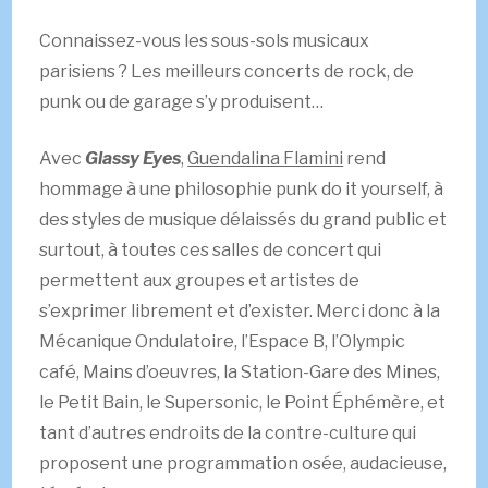
Connaissez-vous les sous-sols musicaux
parisiens ? Les meilleurs concerts de rock, de
punk ou de garage s’y produisent…
Avec
Glassy Eyes
,
Guendalina Flamini
rend
hommage à une philosophie punk do it yourself, à
des styles de musique délaissés du grand public et
surtout, à toutes ces salles de concert qui
permettent aux groupes et artistes de
s’exprimer librement et d’exister. Merci donc à la
Mécanique Ondulatoire, l’Espace B, l’Olympic
café, Mains d’oeuvres, la Station-Gare des Mines,
le Petit Bain, le Supersonic, le Point Éphémère, et
tant d’autres endroits de la contre-culture qui
proposent une programmation osée, audacieuse,