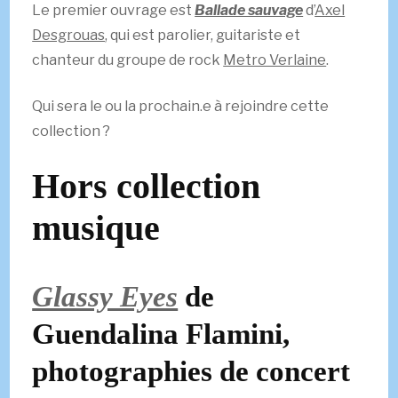
Le premier ouvrage est
Ballade sauvage
d’
Axel
Desgrouas
, qui est parolier, guitariste et
chanteur du groupe de rock
Metro Verlaine
.
Qui sera le ou la prochain.e à rejoindre cette
collection ?
Hors collection
musique
Glassy Eyes
de
Guendalina Flamini,
photographies de concert