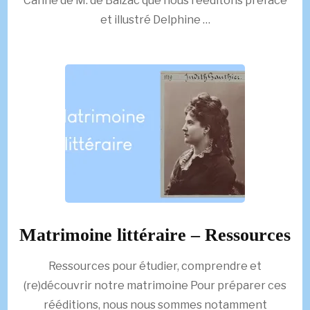
Canne de M. de Balzac que nous rééditons préfacé
et illustré Delphine …
Matrimoine littéraire – Ressources
Ressources pour étudier, comprendre et
(re)découvrir notre matrimoine Pour préparer ces
rééditions, nous nous sommes notamment