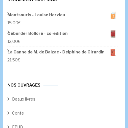
Montsouris - Louise Hervieu
15,00
€
Déborder Bolloré - co-édition
12,00
€
La Canne de M. de Balzac - Delphine de Girardin
21,50
€
NOS OUVRAGES
Beaux livres
Conte
EPUB